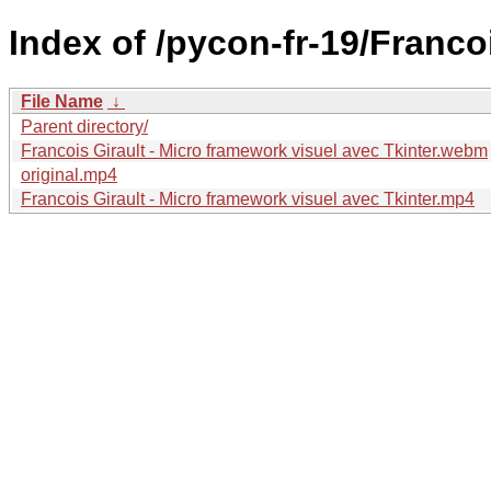
Index of /pycon-fr-19/Franco
File Name
↓
Parent directory/
Francois Girault - Micro framework visuel avec Tkinter.webm
original.mp4
Francois Girault - Micro framework visuel avec Tkinter.mp4