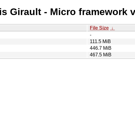
is Girault - Micro framework v
File Size
↓
-
111.5 MiB
446.7 MiB
467.5 MiB