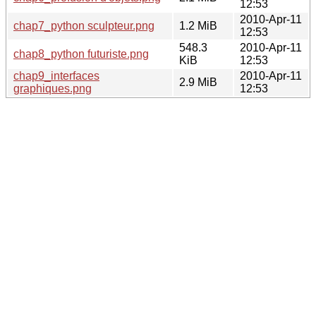
12:53
2010-Apr-11
chap7_python sculpteur.png
1.2 MiB
12:53
548.3
2010-Apr-11
chap8_python futuriste.png
KiB
12:53
chap9_interfaces
2010-Apr-11
2.9 MiB
graphiques.png
12:53